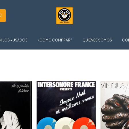
NILOS - USADOS
¿CÓMO COMPRAR?
QUIÉNES SOMOS
CO