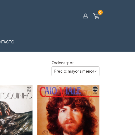
0
NTACTO
Ordenar por