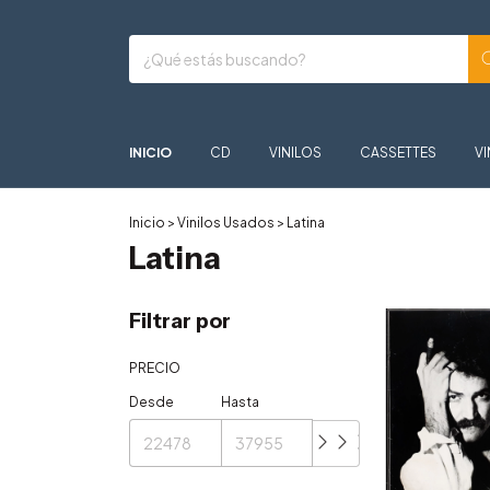
INICIO
CD
VINILOS
CASSETTES
VI
Inicio
>
Vinilos Usados
>
Latina
Latina
Filtrar por
PRECIO
Desde
Hasta