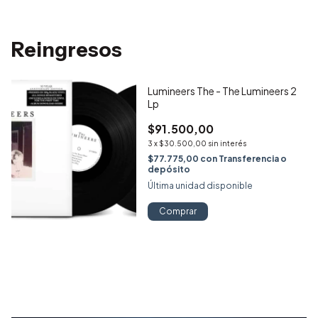
Reingresos
Lumineers The - The Lumineers 2
Lp
$91.500,00
3
x
$30.500,00
sin interés
$77.775,00
con
Transferencia o
depósito
Última unidad disponible
Comprar