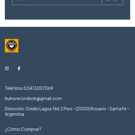
Teléfono 03413207069
buhorecordsok@gmail.com
Dirección: Ovidio Lagos 166 2 Piso - (2000) Rosario - Santa Fe -
Argentina
¿Cómo Comprar?