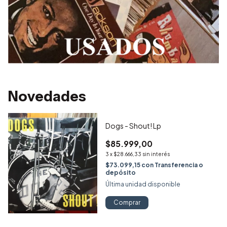
Novedades
Dogs - Shout! Lp
$85.999,00
3
x
$28.666,33
sin interés
$73.099,15
con
Transferencia o
depósito
Última unidad disponible
Comprar