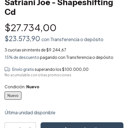
Satriani Joe - Shapeshifting
Cd
$27.734,00
$23.573,90
con
Transferencia o depósito
3
cuotas sin interés de
$9.244,67
15% de descuento
pagando con Transferencia o depósito
Envío gratis
superando los
$100.000,00
No acumulable con otras promociones
Condición:
Nuevo
Nuevo
Última unidad disponible