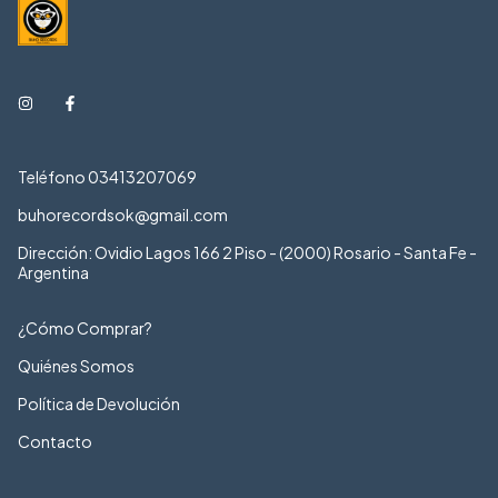
Teléfono 03413207069
buhorecordsok@gmail.com
Dirección: Ovidio Lagos 166 2 Piso - (2000) Rosario - Santa Fe -
Argentina
¿Cómo Comprar?
Quiénes Somos
Política de Devolución
Contacto