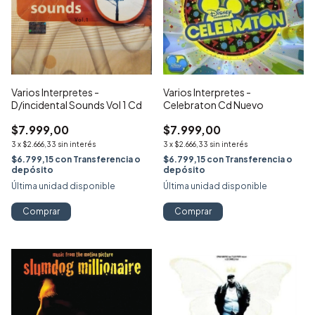
Varios Interpretes -
Varios Interpretes -
D/incidental Sounds Vol 1 Cd
Celebraton Cd Nuevo
$7.999,00
$7.999,00
3
x
$2.666,33
sin interés
3
x
$2.666,33
sin interés
$6.799,15
con
Transferencia o
$6.799,15
con
Transferencia o
depósito
depósito
Última unidad disponible
Última unidad disponible
Comprar
Comprar