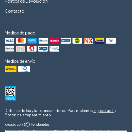
Política de Devolución
Contacto
Medios de pago
Medios de envío
Defensa de las y los consumidores. Para reclamos
ingresá acá.
/
Botón de arrepentimiento
Copyright Búho Récords - 20236749119 - 2026. Todos los derechos