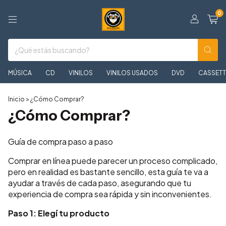
0
MÚSICA
CD
VINILOS
VINILOS USADOS
DVD
CASSETT
Inicio
>
¿Cómo Comprar?
¿Cómo Comprar?
Guía de compra paso a paso
Comprar en línea puede parecer un proceso complicado,
pero en realidad es bastante sencillo, esta guía te va a
ayudar a través de cada paso, asegurando que tu
experiencia de compra sea rápida y sin inconvenientes.
Paso 1: Elegí tu producto