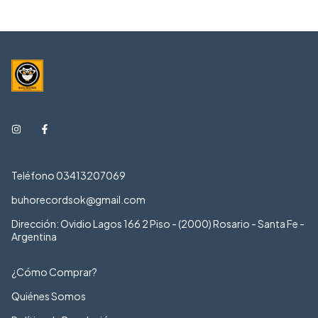
Teléfono 03413207069
buhorecordsok@gmail.com
Dirección: Ovidio Lagos 166 2 Piso - (2000) Rosario - Santa Fe -
Argentina
¿Cómo Comprar?
Quiénes Somos