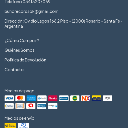
Teléfono 03413207069
buhorecordsok@gmail.com
Dirección: Ovidio Lagos 166 2 Piso - (2000) Rosario - Santa Fe -
Argentina
¿Cómo Comprar?
Quiénes Somos
Política de Devolución
Contacto
Medios de pago
Medios de envío