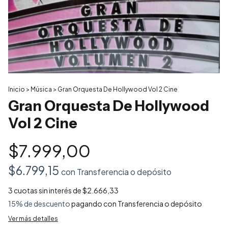
Inicio
>
Música
>
Gran Orquesta De Hollywood Vol 2 Cine
Gran Orquesta De Hollywood
Vol 2 Cine
$7.999,00
$6.799,15
con
Transferencia o depósito
3
cuotas sin interés de
$2.666,33
15% de descuento
pagando con Transferencia o depósito
Ver más detalles