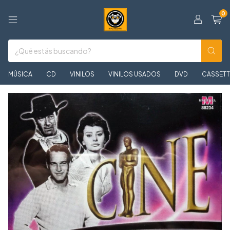
0
MÚSICA
CD
VINILOS
VINILOS USADOS
DVD
CASSETT