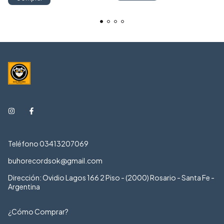
Teléfono 03413207069
buhorecordsok@gmail.com
Dirección: Ovidio Lagos 166 2 Piso - (2000) Rosario - Santa Fe -
Argentina
¿Cómo Comprar?