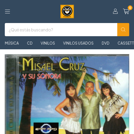
0
MÚSICA
CD
VINILOS
VINILOS USADOS
DVD
CASSETT