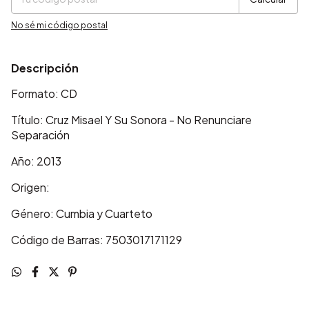
No sé mi código postal
Descripción
Formato: CD
Título: Cruz Misael Y Su Sonora - No Renunciare
Separación
Año: 2013
Origen:
Género: Cumbia y Cuarteto
Código de Barras: 7503017171129