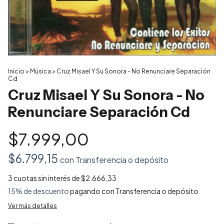
Inicio
>
Música
>
Cruz Misael Y Su Sonora - No Renunciare Separación
Cd
Cruz Misael Y Su Sonora - No
Renunciare Separación Cd
$7.999,00
$6.799,15
con
Transferencia o depósito
3
cuotas sin interés de
$2.666,33
15% de descuento
pagando con Transferencia o depósito
Ver más detalles