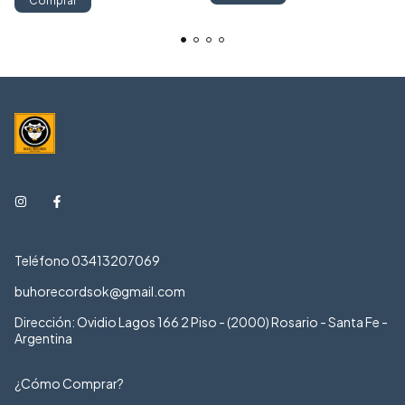
Comprar
Teléfono 03413207069
buhorecordsok@gmail.com
Dirección: Ovidio Lagos 166 2 Piso - (2000) Rosario - Santa Fe -
Argentina
¿Cómo Comprar?